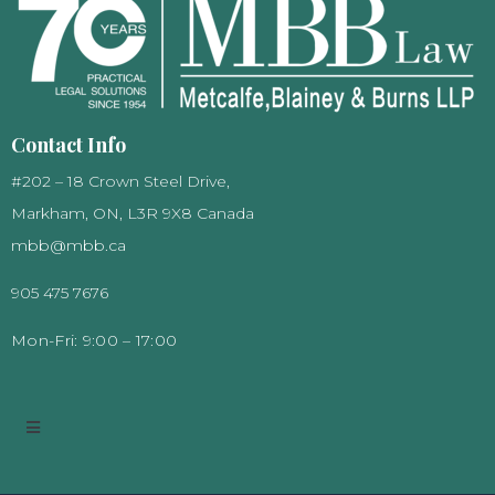
Contact Info
#202 – 18 Crown Steel Drive,
Markham, ON, L3R 9X8 Canada
mbb@mbb.ca
905 475 7676
Mon-Fri:
9:00 – 17:00