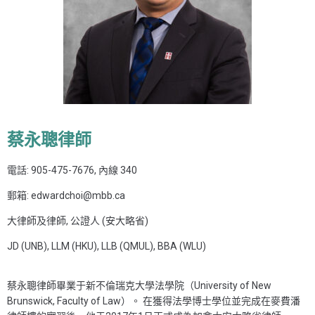
蔡永聰律師
電話: 905-475-7676, 內線 340
郵箱: edwardchoi@mbb.ca
大律師及律師, 公證人 (安大略省)
JD (UNB), LLM (HKU), LLB (QMUL), BBA (WLU)
蔡永聰律師畢業于新不倫瑞克大學法學院（University of New
Brunswick, Faculty of Law）。 在獲得法學博士學位並完成在麥費潘