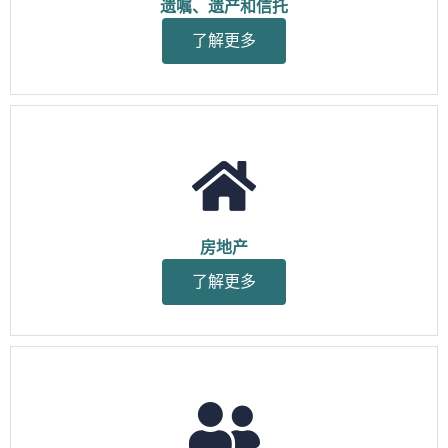
遗嘱、遗产和信托
了解更多
房地产
了解更多