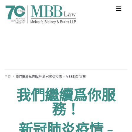
主頁
/
我們繼續爲你服務!新冠肺炎疫情 – MBB特别宣布
我們繼續爲你服
務！
新冠肺炎疫情 -