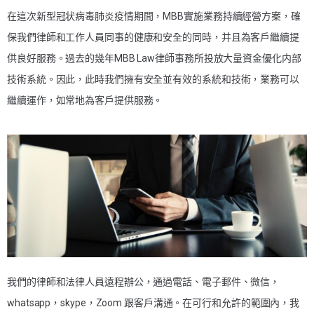
在這次新型冠状病毒肺炎疫情期間，MBB實施業務持續經營方案，確
保我們律師和工作人員同事的健康和安全的同時，并且為客戶繼續提
供良好服務。過去的幾年MBB Law律師事務所投放大量資金優化内部
技術系統。因此，此時我們擁有安全並有效的系統和技術，業務可以
繼續運作，如常地為客戶提供服務。
我們的律師和法律人員遠程辦公，通過電話、電子郵件、微信，
whatsapp，skype，Zoom 跟客戶溝通。在可行和允許的範圍內，我